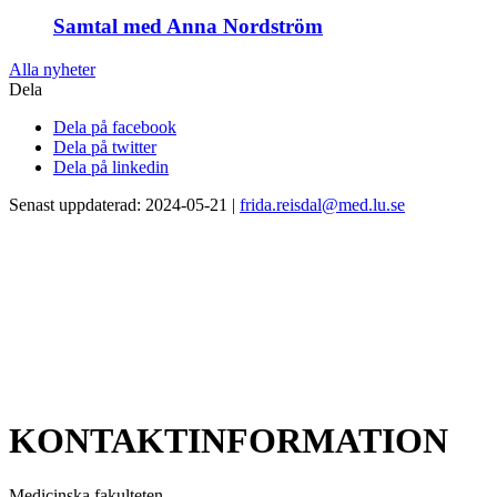
Samtal med Anna Nordström
Alla nyheter
Dela
Dela på facebook
Dela på twitter
Dela på linkedin
Senast uppdaterad: 2024-05-21 |
frida.reisdal@med.lu.se
KONTAKTINFORMATION
Medicinska fakulteten