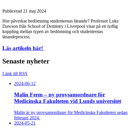
Publicerad 21 maj 2024
Hur påverkar bedömning studenternas lärande? Professor Luke
Dawson från School of Dentistry i Liverpool visar på en tydlig
koppling mellan typen av bedömning och studenternas
lärandeprocess.
Läs artikeln här!
Senaste nyheter
Länk till RSS
2024-06-12
Malin Ferm – ny provsamordnare för
Medicinska Fakulteten vid Lunds universitet
Malin är ny provsamordnare för Medicinska Fakulteten sedan
februari 2024.
2024-05-21