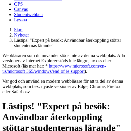
QPS
Canvas
Studentwebben
Lyssna
Start
Nyheter
Lästips! "Expert på besök: Användbar återkoppling stöttar
studenternas lärande"
Webbläsaren som du använder stöds inte av denna webbplats. Alla
versioner av Internet Explorer stöds inte längre, av oss eller
Microsoft (läs mer här: *
https://www.microsoft.com/en-
us/microsoft-365/windows/end-of-ie-support
).
Var god och använd en modern webbläsare för att ta del av denna
webbplats, som t.ex. nyaste versioner av Edge, Chrome, Firefox
eller Safari osv.
Lästips! "Expert på besök:
Användbar återkoppling
stöttar studenternas lärande"