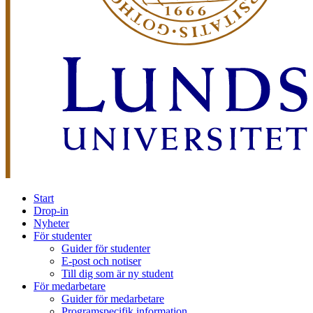
Start
Drop-in
Nyheter
För studenter
Guider för studenter
E-post och notiser
Till dig som är ny student
För medarbetare
Guider för medarbetare
Programspecifik information