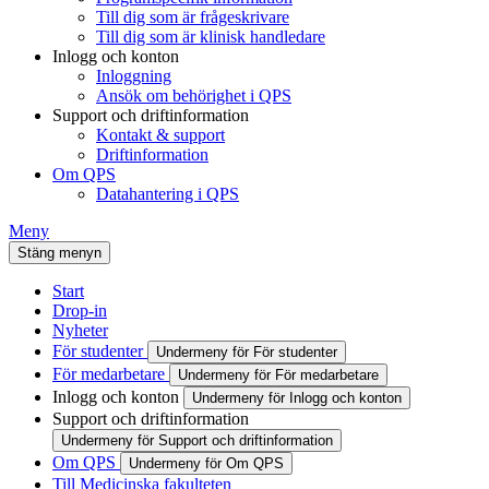
Till dig som är frågeskrivare
Till dig som är klinisk handledare
Inlogg och konton
Inloggning
Ansök om behörighet i QPS
Support och driftinformation
Kontakt & support
Driftinformation
Om QPS
Datahantering i QPS
Meny
Stäng menyn
Start
Drop-in
Nyheter
För studenter
Undermeny för För studenter
För medarbetare
Undermeny för För medarbetare
Inlogg och konton
Undermeny för Inlogg och konton
Support och driftinformation
Undermeny för Support och driftinformation
Om QPS
Undermeny för Om QPS
Till Medicinska fakulteten