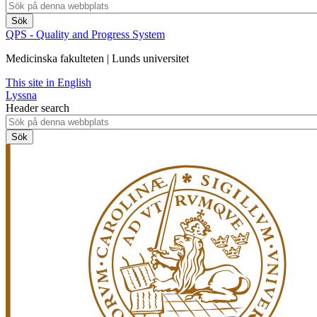
QPS - Quality and Progress System
Medicinska fakulteten | Lunds universitet
This site in English
Lyssna
Header search