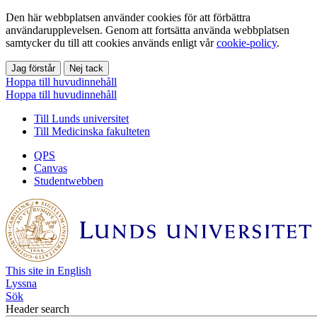
Den här webbplatsen använder cookies för att förbättra
användarupplevelsen. Genom att fortsätta använda webbplatsen
samtycker du till att cookies används enligt vår
cookie-policy
.
Jag förstår
Nej tack
Hoppa till huvudinnehåll
Hoppa till huvudinnehåll
Till Lunds universitet
Till Medicinska fakulteten
QPS
Canvas
Studentwebben
This site in English
Lyssna
Sök
Header search