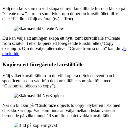
Välj den kurs som du vill skapa ett nytt kurstillfälle för och klicka på
“Create new”. I rutan som dyker upp döper du kurstillfället till VT
eller HT direkt följt av årtal (två siffror).
Du kan välja att antingen skapa ett nytt, tomt kurstillfälle (“Create
from scratch”) eller kopiera ett föregående kurstillfälle (“Copy
existing”). Om du väljer alternativet “Create from scratch” kan du
gå
direkt hit.
Kopiera ett föregående kurstillfälle
Välj vilket kurstillfälle som du vill kopiera (“Select event”) och
specificera sedan vad från det kurstillfället som ska följa med
“Customize objects to copy”).
När du klickar på “Customize objects to copy” dyker en lista med
checkboxar upp. Vad som finns att välja mellan i listan varierar
beroende på vilket innehåll som finns i det valda kurstillfället.