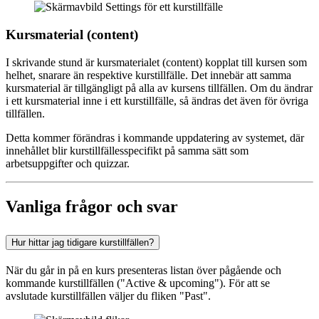
Kursmaterial (content)
I skrivande stund är kursmaterialet (content) kopplat till kursen som
helhet, snarare än respektive kurstillfälle. Det innebär att samma
kursmaterial är tillgängligt på alla av kursens tillfällen. Om du ändrar
i ett kursmaterial inne i ett kurstillfälle, så ändras det även för övriga
tillfällen.
Detta kommer förändras i kommande uppdatering av systemet, där
innehållet blir kurstillfällesspecifikt på samma sätt som
arbetsuppgifter och quizzar.
Vanliga frågor och svar
Hur hittar jag tidigare kurstillfällen?
När du går in på en kurs presenteras listan över pågående och
kommande kurstillfällen ("Active & upcoming"). För att se
avslutade kurstillfällen väljer du fliken "Past".