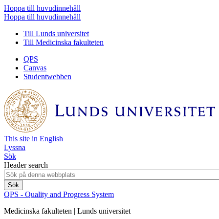
Hoppa till huvudinnehåll
Hoppa till huvudinnehåll
Till Lunds universitet
Till Medicinska fakulteten
QPS
Canvas
Studentwebben
This site in English
Lyssna
Sök
Header search
QPS - Quality and Progress System
Medicinska fakulteten | Lunds universitet