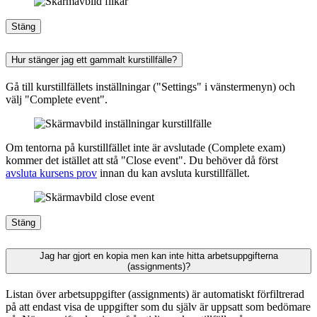
Stäng
Hur stänger jag ett gammalt kurstillfälle?
Gå till kurstillfällets inställningar ("Settings" i vänstermenyn) och
välj "Complete event".
Om tentorna på kurstillfället inte är avslutade (Complete exam)
kommer det istället att stå "Close event". Du behöver då först
avsluta kursens prov
innan du kan avsluta kurstillfället.
Stäng
Jag har gjort en kopia men kan inte hitta arbetsuppgifterna
(assignments)?
Listan över arbetsuppgifter (assignments) är automatiskt förfiltrerad
på att endast visa de uppgifter som du själv är uppsatt som bedömare